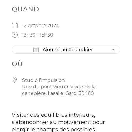
QUAND
12 octobre 2024
13h30 - 15h30
Télécharger ICS
Ca
Ajouter au Calendrier
OÙ
Studio l’Impulsion
Rue du pont vieux Calade de la
canebière, Lasalle, Gard, 30460
Visiter des équilibres intérieurs,
s’abandonner au mouvement pour
élargir le champs des possibles.