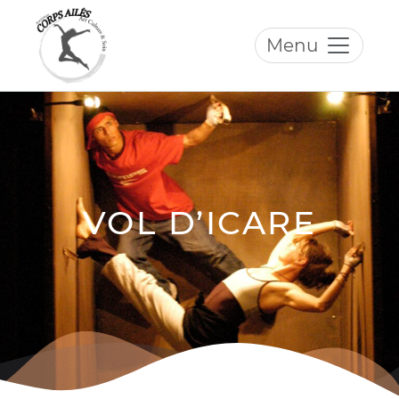
Menu
Skip
to
content
VOL D’ICARE